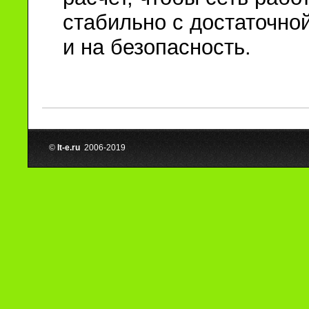
стабильно с достаточно
и на безопасность.
©
It-e.ru
2006-2019