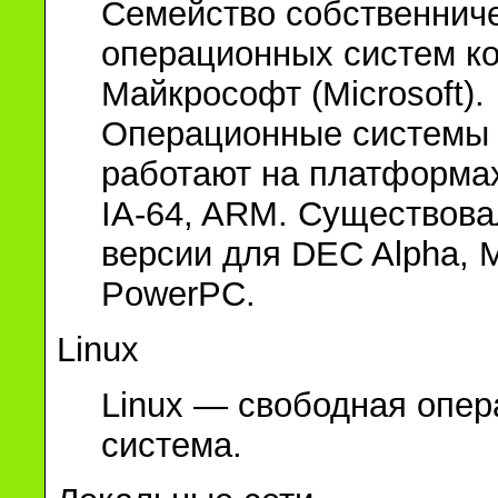
Cемейство собственнич
операционных систем к
Майкрософт (Microsoft).
Операционные системы
работают на платформах
IA-64, ARM. Существова
версии для DEC Alpha, 
PowerPC.
Linux
Linux — свободная опе
система.