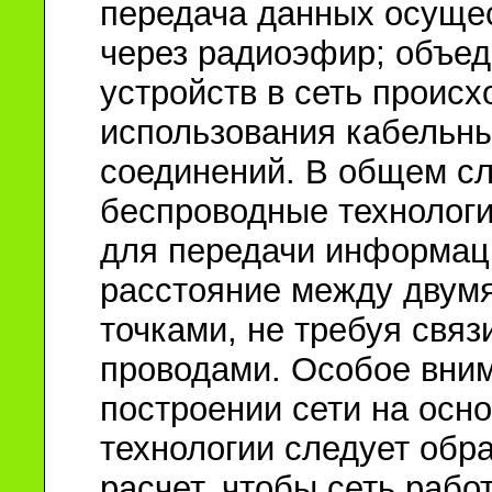
передача данных осуще
через радиоэфир; объе
устройств в сеть происх
использования кабельн
соединений. В общем сл
беспроводные технологи
для передачи информац
расстояние между двумя
точками, не требуя связ
проводами. Особое вни
построении сети на осно
технологии следует обр
расчет, чтобы сеть рабо