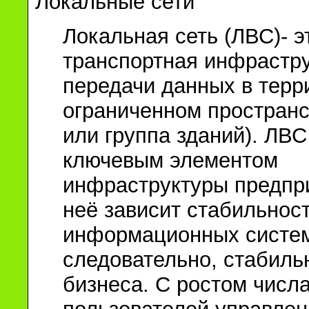
Локальные сети
Локальная сеть (ЛВС)- э
транспортная инфрастр
передачи данных в терр
ограниченном пространс
или группа зданий). ЛВС
ключевым элементом
инфраструктуры предпр
неё зависит стабильнос
информационных систем
следовательно, стабиль
бизнеса. С ростом числ