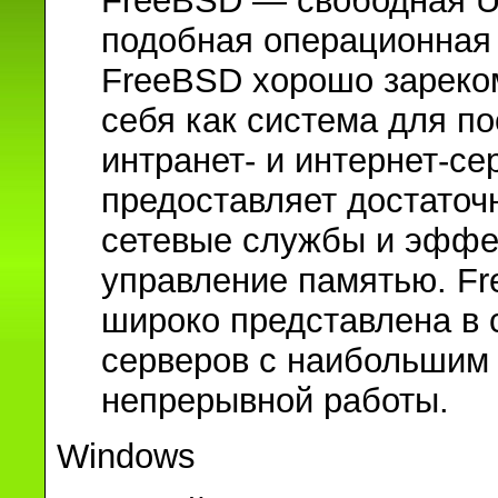
FreeBSD — свободная U
подобная операционная
FreeBSD хорошо зареко
себя как система для п
интранет- и интернет-се
предоставляет достато
сетевые службы и эффе
управление памятью. F
широко представлена в 
серверов с наибольшим
непрерывной работы.
Windows